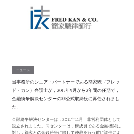
ニュース
当事務所のシニア・パートナーである簡家驄（フレッ
ド・カン）弁護士が，2015年9月から2年間の任期で，
金融紛争解決センターの非公式取締役に再任されまし
た。
金融紛争解決センターは，2011年11月，非営利団体として
設立されました。同センターは，構成員である金融機関に
対し，顧客との金銭紛争に際して仲裁を行う前に調停によ