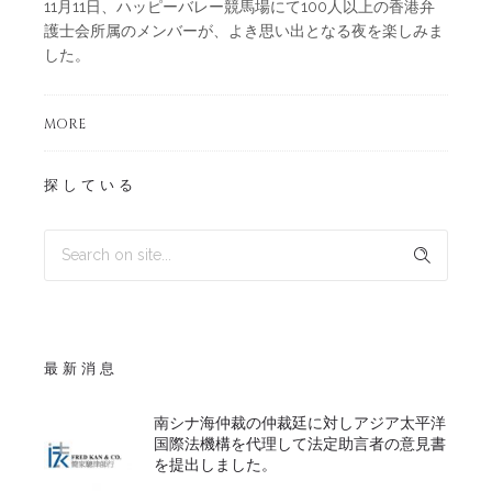
11月11日、ハッピーバレー競馬場にて100人以上の香港弁
護士会所属のメンバーが、よき思い出となる夜を楽しみま
した。
MORE
探している
最新消息
南シナ海仲裁の仲裁廷に対しアジア太平洋
国際法機構を代理して法定助言者の意見書
を提出しました。