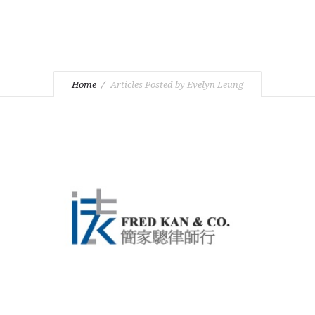
Home
Articles Posted by Evelyn Leung