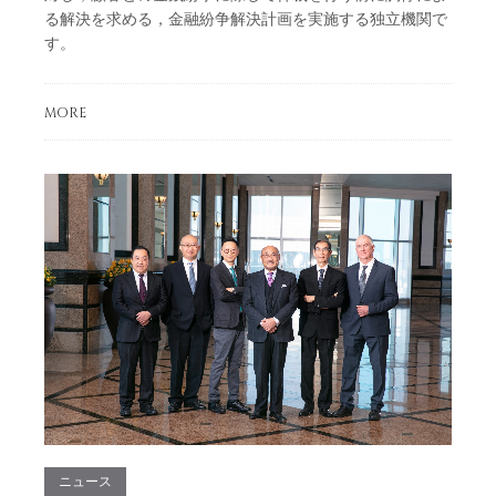
る解決を求める，金融紛争解決計画を実施する独立機関で
す。
MORE
ニュース