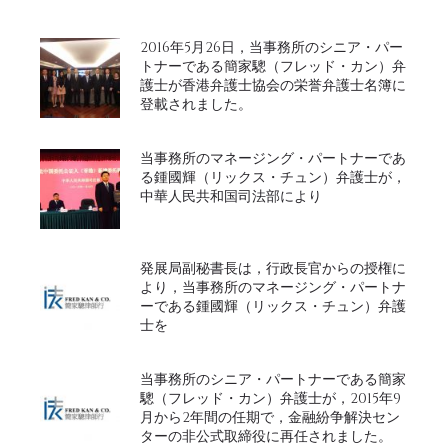
2016年5月26日，当事務所のシニア・パー
トナーである簡家驄（フレッド・カン）弁
護士が香港弁護士協会の栄誉弁護士名簿に
登載されました。
当事務所のマネージング・パートナーであ
る鍾國輝（リックス・チュン）弁護士が，
中華人民共和国司法部により
発展局副秘書長は，行政長官からの授権に
より，当事務所のマネージング・パートナ
ーである鍾國輝（リックス・チュン）弁護
士を
当事務所のシニア・パートナーである簡家
驄（フレッド・カン）弁護士が，2015年9
月から2年間の任期で，金融紛争解決セン
ターの非公式取締役に再任されました。