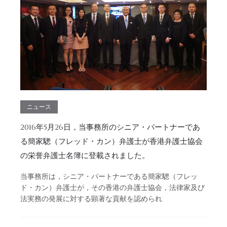
ニュース
2016年5月26日，当事務所のシニア・パートナーであ
る簡家驄（フレッド・カン）弁護士が香港弁護士協会
の栄誉弁護士名簿に登載されました。
当事務所は，シニア・パートナーである簡家驄（フレッ
ド・カン）弁護士が，その香港の弁護士協会，法律家及び
法実務の発展に対する顕著な貢献を認められ